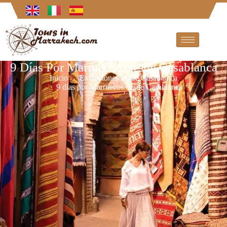
9 Días Por Marruecos Desde Casablanca
Inicio
Excursiones desde Casablanca
9 días por Marruecos desde Casablanca