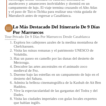
atardeceres y amaneceres inolvidables y dormirá en un
campamento de lujo. El viaje termina cruzando el Alto Atlas
y el paso de Tizi-n-Tichka para realizar una visita guiada de
Marrakech antes de regresar a Casablanca.
Lo Más Destacado Del Itinerario De 9 Días
Por Marruecos
Tour Privado De 9 Días Por Marruecos Desde Casablanca
Explora los callejones azules de la medina montañosa de
Chefchaouen.
Visita las ruinas romanas y el patrimonio UNESCO de
Volubilis.
Haz un paseo en camello por las dunas del desierto de
Merzouga.
Descubre las artes ancestrales en el animado zoco
medieval de Fez.
Duerme bajo las estrellas en un campamento de lujo en el
desierto del Sahara.
Admira la belleza cinematográfica de la Kasbah de Ait Ben
Haddou.
Vive la espectacularidad de las gargantas del Todra y del
Dades.
Visita las ciudades imperiales con guías locales expertos
que hablan inglés.