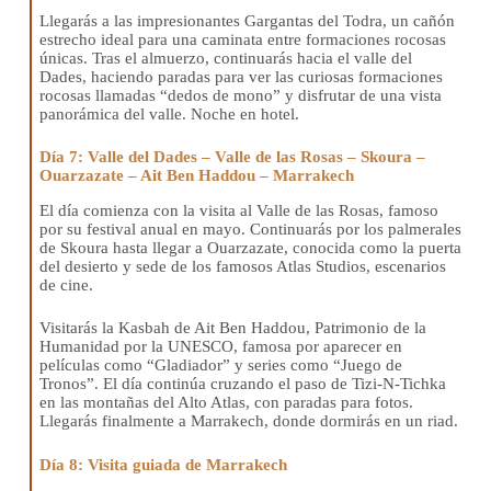
Llegarás a las impresionantes Gargantas del Todra, un cañón
estrecho ideal para una caminata entre formaciones rocosas
únicas. Tras el almuerzo, continuarás hacia el valle del
Dades, haciendo paradas para ver las curiosas formaciones
rocosas llamadas “dedos de mono” y disfrutar de una vista
panorámica del valle. Noche en hotel.
Día 7: Valle del Dades – Valle de las Rosas – Skoura –
Ouarzazate – Ait Ben Haddou – Marrakech
El día comienza con la visita al Valle de las Rosas, famoso
por su festival anual en mayo. Continuarás por los palmerales
de Skoura hasta llegar a Ouarzazate, conocida como la puerta
del desierto y sede de los famosos Atlas Studios, escenarios
de cine.
Visitarás la Kasbah de Ait Ben Haddou, Patrimonio de la
Humanidad por la UNESCO, famosa por aparecer en
películas como “Gladiador” y series como “Juego de
Tronos”. El día continúa cruzando el paso de Tizi-N-Tichka
en las montañas del Alto Atlas, con paradas para fotos.
Llegarás finalmente a Marrakech, donde dormirás en un riad.
Día 8: Visita guiada de Marrakech