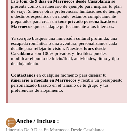
Este
tour de 9 días en Marruecos desde Casablanca
se
presenta como un itinerario de ejemplo para inspirar tu plan
de viaje. Si tienes otras preferencias, limitaciones de tiempo
o destinos específicos en mente, estamos completamente
preparados para crear un
tour privado personalizado en
Marruecos
que se adapte perfectamente a tus intereses.
Ya sea que busques una inmersión cultural profunda, una
escapada romántica o una aventura, personalizamos cada
detalle para reflejar tu visión. Nuestros
tours desde
Casablanca
son 100% privados y flexibles: puedes
modificar el punto de inicio/final, actividades, ritmo y tipo
de alojamiento.
Contáctanos
en cualquier momento para diseñar tu
itinerario a medida en Marruecos
y recibir un presupuesto
personalizado basado en el tamaño de tu grupo y tus
preferencias de alojamiento.
Anche / Incluso :
Itinerario De 9 Días En Marruecos Desde Casablanca