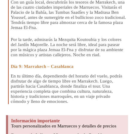
Con un guía local, descubrirás los tesoros de Marrakech, una
de las cuatro ciudades imperiales de Marruecos. Visitarás el
Palacio de la Bahía, las Tumbas Saadíes y la Madrasa Ben
Youssef, antes de sumergirte en el bullicioso zoco tradicional.
Tendrás tiempo libre para almorzar cerca de la famosa plaza
Jemaa El-Fna.
Por la tarde, admirarás la Mezquita Koutoubia y los colores
del Jardín Majorelle. La noche será libre, ideal para pasear
por la mágica plaza Jemaa El-Fna y disfrutar de su ambiente
con músicos y artistas callejeros. Noche en riad.
Día 9: Marrakech – Casablanca
En tu último día, dependiendo del horario del vuelo, podrás
disfrutar de algo de tiempo libre en Marrakech. Luego,
partirás hacia Casablanca, donde finaliza el tour. Una
experiencia completa que combina cultura, naturaleza,
historia y tradiciones marroquíes, en un viaje privado
cómodo y lleno de emociones.
Información importante
Tours personalizados en Marruecos y detalles de precios