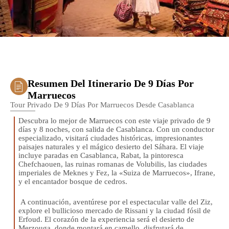
Resumen Del Itinerario De 9 Días Por
Marruecos
Tour Privado De 9 Días Por Marruecos Desde Casablanca
Descubra lo mejor de Marruecos con este viaje privado de 9
días y 8 noches, con salida de Casablanca. Con un conductor
especializado, visitará ciudades históricas, impresionantes
paisajes naturales y el mágico desierto del Sáhara. El viaje
incluye paradas en Casablanca, Rabat, la pintoresca
Chefchaouen, las ruinas romanas de Volubilis, las ciudades
imperiales de Meknes y Fez, la «Suiza de Marruecos», Ifrane,
y el encantador bosque de cedros.
A continuación, aventúrese por el espectacular valle del Ziz,
explore el bullicioso mercado de Rissani y la ciudad fósil de
Erfoud. El corazón de la experiencia será el desierto de
Merzouga, donde montará en camello, disfrutará de