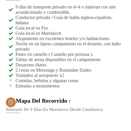
9 días de transporte privado en 4×4 o minivan con aire
acondicionado y combustible.
Conductor privado / Guía de habla inglesa-española-
italiana
Guía local en Fez
Guía local en Marrakech
Alojamiento en excelentes hoteles y/o habitaciones.
Noche en un lujoso campamento en el desierto, con baño
privado
Paseo en camello ( Camello por persona ).
Tablas de arena disponibles en el campamento
Desayuno diario.
2 cenas en Merzouga y Boumalne Dades
Traslados al aeropuerto x2
Comidas, bebidas y algunas cenas
Entradas a monumentos
Mapa Del Recorrido :
Itinerario De 9 Días En Marruecos Desde Casablanca