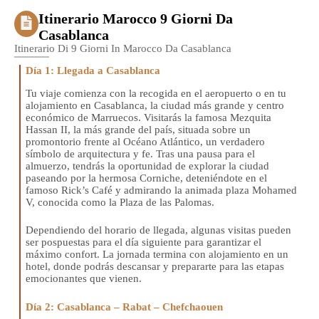
Itinerario Marocco 9 Giorni Da
Casablanca
Itinerario Di 9 Giorni In Marocco Da Casablanca
Día 1: Llegada a Casablanca
Tu viaje comienza con la recogida en el aeropuerto o en tu
alojamiento en Casablanca, la ciudad más grande y centro
económico de Marruecos. Visitarás la famosa Mezquita
Hassan II, la más grande del país, situada sobre un
promontorio frente al Océano Atlántico, un verdadero
símbolo de arquitectura y fe. Tras una pausa para el
almuerzo, tendrás la oportunidad de explorar la ciudad
paseando por la hermosa Corniche, deteniéndote en el
famoso Rick’s Café y admirando la animada plaza Mohamed
V, conocida como la Plaza de las Palomas.
Dependiendo del horario de llegada, algunas visitas pueden
ser pospuestas para el día siguiente para garantizar el
máximo confort. La jornada termina con alojamiento en un
hotel, donde podrás descansar y prepararte para las etapas
emocionantes que vienen.
Día 2: Casablanca – Rabat – Chefchaouen