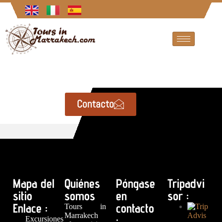
Contacto
Mapa del
Quiénes
Póngase
Tripadvi
sitio
somos
en
sor :
Enlace :
contacto
Tours in
Marrakech
:
Excursiones