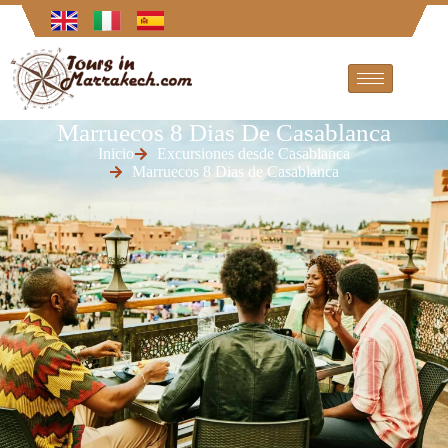
Marruecos 8 Dias De Casablanca
Inicio
Excursiones desde Casablanca
Marruecos 8 Dias de Casablanca