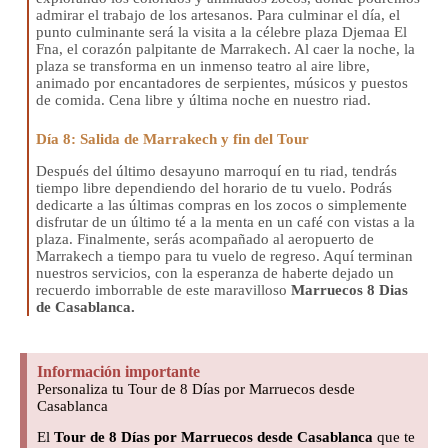
admirar el trabajo de los artesanos. Para culminar el día, el
punto culminante será la visita a la célebre plaza Djemaa El
Fna, el corazón palpitante de Marrakech. Al caer la noche, la
plaza se transforma en un inmenso teatro al aire libre,
animado por encantadores de serpientes, músicos y puestos
de comida. Cena libre y última noche en nuestro riad.
Día 8: Salida de Marrakech y fin del Tour
Después del último desayuno marroquí en tu riad, tendrás
tiempo libre dependiendo del horario de tu vuelo. Podrás
dedicarte a las últimas compras en los zocos o simplemente
disfrutar de un último té a la menta en un café con vistas a la
plaza. Finalmente, serás acompañado al aeropuerto de
Marrakech a tiempo para tu vuelo de regreso. Aquí terminan
nuestros servicios, con la esperanza de haberte dejado un
recuerdo imborrable de este maravilloso
Marruecos 8 Dias
de Casablanca.
Información importante
Personaliza tu Tour de 8 Días por Marruecos desde
Casablanca
El
Tour de 8 Días por Marruecos desde Casablanca
que te