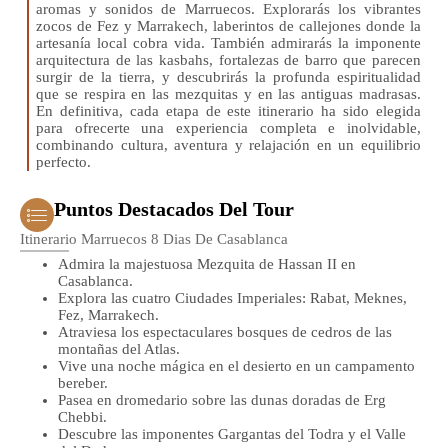
aromas y sonidos de Marruecos. Explorarás los vibrantes
zocos de Fez y Marrakech, laberintos de callejones donde la
artesanía local cobra vida. También admirarás la imponente
arquitectura de las kasbahs, fortalezas de barro que parecen
surgir de la tierra, y descubrirás la profunda espiritualidad
que se respira en las mezquitas y en las antiguas madrasas.
En definitiva, cada etapa de este itinerario ha sido elegida
para ofrecerte una experiencia completa e inolvidable,
combinando cultura, aventura y relajación en un equilibrio
perfecto.
Puntos Destacados Del Tour
Itinerario Marruecos 8 Dias De Casablanca
Admira la majestuosa Mezquita de Hassan II en
Casablanca.
Explora las cuatro Ciudades Imperiales: Rabat, Meknes,
Fez, Marrakech.
Atraviesa los espectaculares bosques de cedros de las
montañas del Atlas.
Vive una noche mágica en el desierto en un campamento
bereber.
Pasea en dromedario sobre las dunas doradas de Erg
Chebbi.
Descubre las imponentes Gargantas del Todra y el Valle