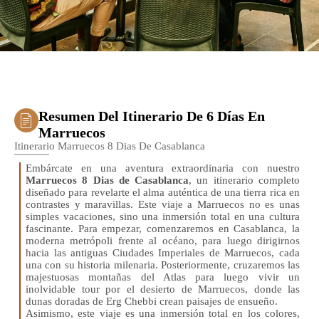
Resumen Del Itinerario De 6 Días En
Marruecos
Itinerario Marruecos 8 Dias De Casablanca
Embárcate en una aventura extraordinaria con nuestro
Marruecos 8 Dias de Casablanca
, un itinerario completo
diseñado para revelarte el alma auténtica de una tierra rica en
contrastes y maravillas. Este viaje a Marruecos no es unas
simples vacaciones, sino una inmersión total en una cultura
fascinante. Para empezar, comenzaremos en Casablanca, la
moderna metrópoli frente al océano, para luego dirigirnos
hacia las antiguas Ciudades Imperiales de Marruecos, cada
una con su historia milenaria. Posteriormente, cruzaremos las
majestuosas montañas del Atlas para luego vivir un
inolvidable tour por el desierto de Marruecos, donde las
dunas doradas de Erg Chebbi crean paisajes de ensueño.
Asimismo, este viaje es una inmersión total en los colores,