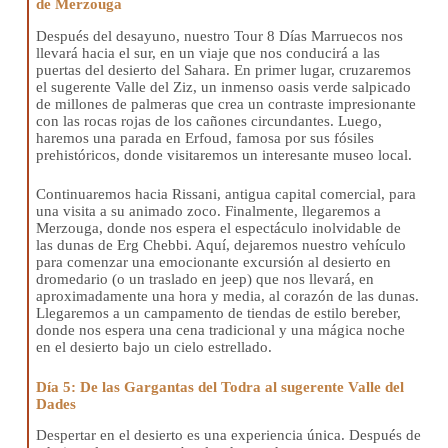
de Merzouga
Después del desayuno, nuestro Tour 8 Días Marruecos nos
llevará hacia el sur, en un viaje que nos conducirá a las
puertas del desierto del Sahara. En primer lugar, cruzaremos
el sugerente Valle del Ziz, un inmenso oasis verde salpicado
de millones de palmeras que crea un contraste impresionante
con las rocas rojas de los cañones circundantes. Luego,
haremos una parada en Erfoud, famosa por sus fósiles
prehistóricos, donde visitaremos un interesante museo local.
Continuaremos hacia Rissani, antigua capital comercial, para
una visita a su animado zoco. Finalmente, llegaremos a
Merzouga, donde nos espera el espectáculo inolvidable de
las dunas de Erg Chebbi. Aquí, dejaremos nuestro vehículo
para comenzar una emocionante excursión al desierto en
dromedario (o un traslado en jeep) que nos llevará, en
aproximadamente una hora y media, al corazón de las dunas.
Llegaremos a un campamento de tiendas de estilo bereber,
donde nos espera una cena tradicional y una mágica noche
en el desierto bajo un cielo estrellado.
Día 5: De las Gargantas del Todra al sugerente Valle del
Dades
Despertar en el desierto es una experiencia única. Después de