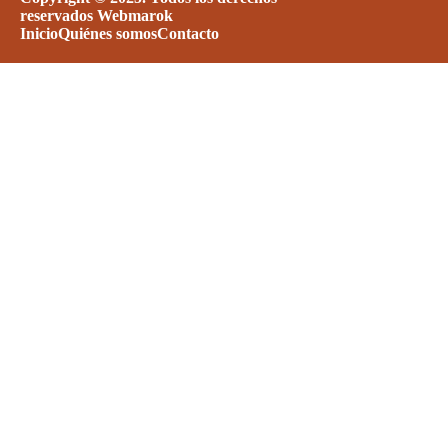
reservados
Webmarok
Inicio
Quiénes somos
Contacto