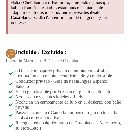
visitar Chefchaouen o Essaouira, o necesitas guías que
hablen francés o español, estaremos encantados de
adaptarnos. Todos nuestros
tours privados desde
Casablanca
se diseñan en función de tu agenda y tus
intereses.
Incluido / Excluido :
Itinerario Marruecos 8 Dias De Casablanca
8 Dias de transporte privado en un moderno 4×4 o
monovolumen con aire acondicionado y combustible
Conductor privado / Guía de habla Inglés-Español-
Italiano
Visita guiada a pie por Fez con un guía local titulado
Noches en excelentes hoteles / Riads.
Noche en un campamento de lujo en el desierto, con baño
privado
Paseo en camello ( Camello por persona ), o un traslado
en 4x4 como alternativa
Recogida en cualquier punto de Casablanca ( Aeropuerto,
su Hotel..etc )