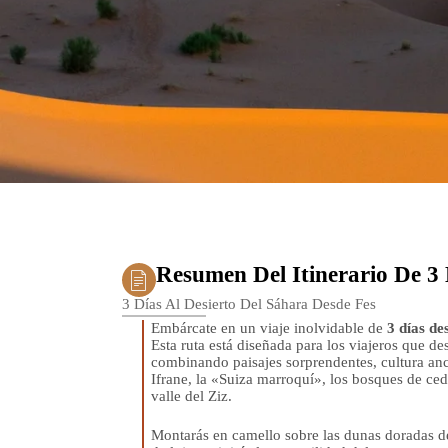
Resumen Del Itinerario De 3
3 Días Al Desierto Del Sáhara Desde Fes
Embárcate en un viaje inolvidable de
3 días de
Esta ruta está diseñada para los viajeros que 
combinando paisajes sorprendentes, cultura ance
Ifrane, la «Suiza marroquí», los bosques de ced
valle del Ziz.
Montarás en camello sobre las dunas doradas d