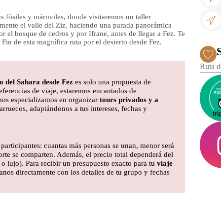
 fósiles y mármoles, donde visitaremos un taller
mente el valle del Ziz, haciendo una parada panorámica
r el bosque de cedros y por Ifrane, antes de llegar a Fez. Te
 Fin de esta magnífica ruta por el desierto desde Fez.
Ruta d
to del Sahara desde Fez
es solo una propuesta de
referencias de viaje, estaremos encantados de
 nos especializamos en organizar
tours privados y a
arruecos, adaptándonos a tus intereses, fechas y
e participantes: cuantas más personas se unan, menor será
porte se comparten. Además, el precio total dependerá del
t o lujo). Para recibir un presupuesto exacto para tu
viaje
tanos directamente con los detalles de tu grupo y fechas