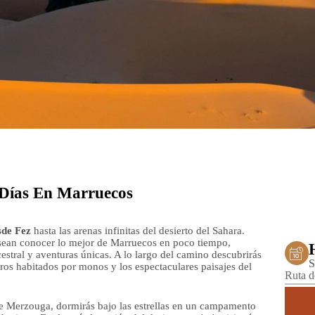
 Días En Marruecos
sde Fez
hasta las arenas infinitas del desierto del Sahara.
desean conocer lo mejor de Marruecos en poco tiempo,
stral y aventuras únicas. A lo largo del camino descubrirás
S
ros habitados por monos y los espectaculares paisajes del
Ruta d
e Merzouga, dormirás bajo las estrellas en un campamento