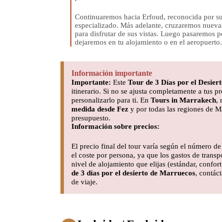
Continuaremos hacia Erfoud, reconocida por sus
especializado. Más adelante, cruzaremos nueva
para disfrutar de sus vistas. Luego pasaremos po
dejaremos en tu alojamiento o en el aeropuerto.
Información importante
Importante:
Este
Tour de 3 Días por el Desier
itinerario. Si no se ajusta completamente a tus p
personalizarlo para ti. En
Tours in Marrakech
,
medida desde Fez
y por todas las regiones de M
presupuesto.
Información sobre precios:
El precio final del tour varía según el número d
el coste por persona, ya que los gastos de trans
nivel de alojamiento que elijas (estándar, confor
de 3 días por el desierto de Marruecos
, contác
de viaje.