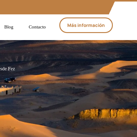
Más información
Blog
Contacto
esde Fez