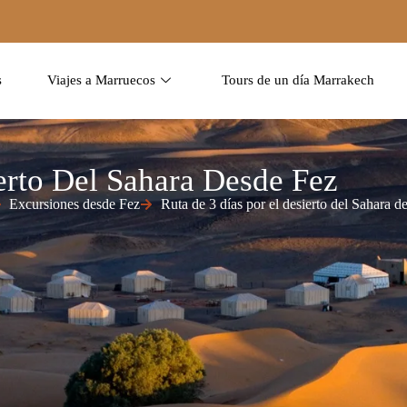
s
Viajes a Marruecos
Tours de un día Marrakech
erto Del Sahara Desde Fez
Excursiones desde Fez
Ruta de 3 días por el desierto del Sahara d