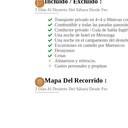
Incluido / Excluido :
3 Días Al Desierto Del Sáhara Desde Fes
Transporte privado en 4×4 o Minivan co
Combustible y todas las paradas panorá
Conductor privado / Guía de habla Inglé
Una noche de hotel en Merzouga
Una noche en el campamento del desiert
Excursiones en camello por Marruecos
Desayunos
Cenas
Almuerzos y refrescos.
Gastos personales y propinas
Mapa Del Recorrido :
3 Días Al Desierto Del Sáhara Desde Fes