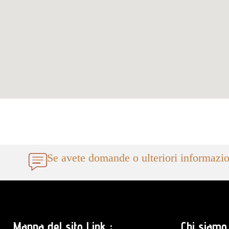
Se avete domande o ulteriori informazio
Mappa del sito Link :
Chi siamo