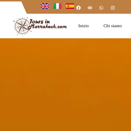
Inizio
Chi siamo