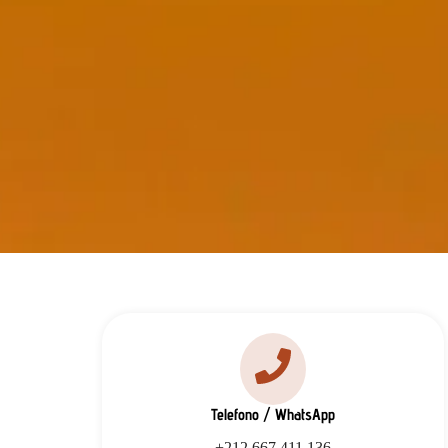
Telefono / WhatsApp
+212 667 411 136