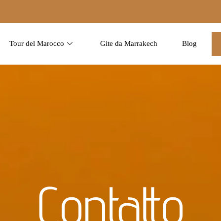
Tour del Marocco
Gite da Marrakech
Blog
Contatto