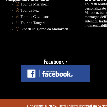
Tours in Marra
Tour da Marrakech
personalizzate
Tour da Fez
Marocco, tra cu
Tour da Casablanca
montagne dell’
autentici, trad
Tour da Tangeri
indimenticabili
Gite di un giorno da Marrakech
Facebook :
Copyright © 2025. Tutti i diritti riservati da
Webm