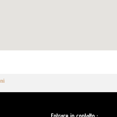
ni
Entrare in contatto :