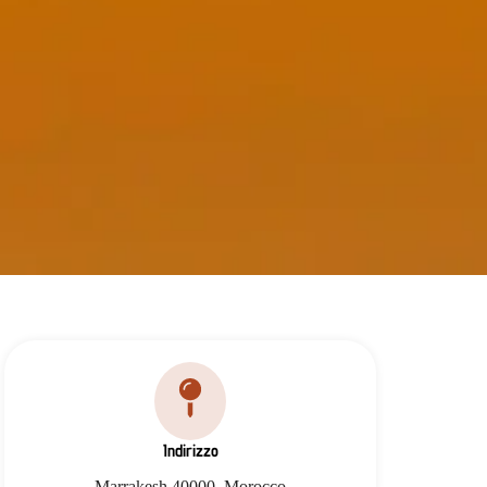
Indirizzo
Marrakesh 40000, Morocco