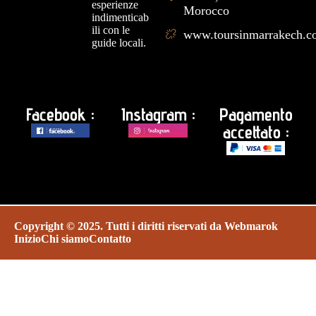
esperienze
Morocco
indimenticab
ili con le
www.toursinmarrakech.
guide locali.
Facebook :
Instagram :
Pagamento
accettato :
Copyright © 2025. Tutti i diritti riservati da
Webmarok
Inizio
Chi siamo
Contatto