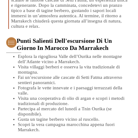
e rigenerante. Dopo la camminata, concedetevi un pranzo
tipico a base di tagine berbero, gustando i sapori locali
immersi in un’atmosfera autentica. Al termine, il ritorno a
Marrakech chiuderà questa giornata all’insegna di natura,
cultura e relax.
Punti Salienti Dell'escursione Di Un
Giorno In Marocco Da Marrakech
Esplora la rigogliosa Valle dell’Ourika nelle montagne
dell’Atlante vicino a Marrakech.
Visita villaggi berberi e osserva la vita tradizionale di
montagna.
Fai un’escursione alle cascate di Setti Fatma attraverso
sentieri panoramici.
Fotografa le vette innevate e i paesaggi terrazzati della
valle.
Visita una cooperativa di olio di argan e scopri i metodi
tradizionali di produzione.
Partecipa al mercato del lunedì a Tnin Ourika (se
disponibile).
Gusta un tagine berbero vicino al ruscello.
Scopri la vera campagna marocchina appena fuori
Marrakech.