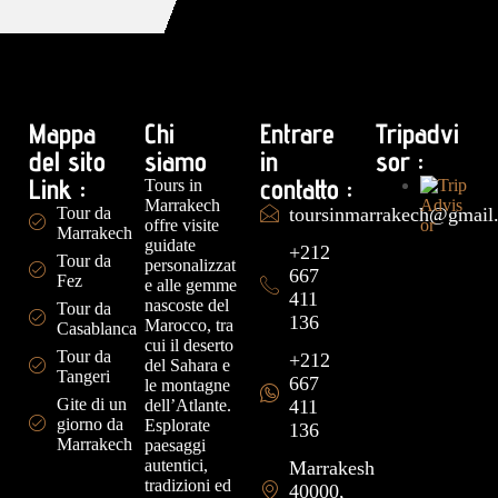
Mappa
Chi
Entrare
Tripadvi
del sito
siamo
in
sor :
Link :
contatto :
Tours in
Marrakech
Tour da
toursinmarrakech@gmail
offre visite
Marrakech
guidate
+212
Tour da
personalizzat
667
Fez
e alle gemme
411
nascoste del
Tour da
136
Marocco, tra
Casablanca
cui il deserto
Tour da
+212
del Sahara e
Tangeri
667
le montagne
Gite di un
dell’Atlante.
411
giorno da
Esplorate
136
Marrakech
paesaggi
autentici,
Marrakesh
tradizioni ed
40000,