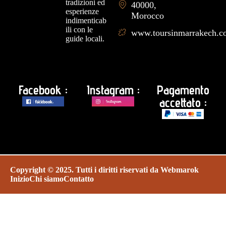
tradizioni ed
40000,
esperienze
Morocco
indimenticab
ili con le
www.toursinmarrakech.
guide locali.
Facebook :
Instagram :
Pagamento
accettato :
Copyright © 2025. Tutti i diritti riservati da
Webmarok
Inizio
Chi siamo
Contatto