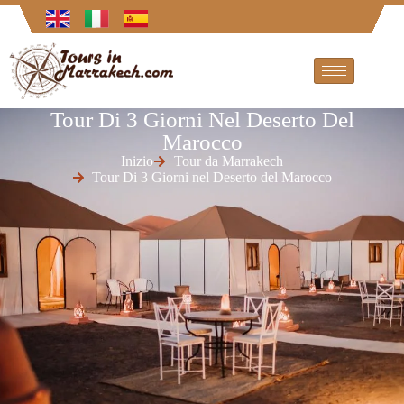
Tour Di 3 Giorni Nel Deserto Del
Marocco
Inizio
Tour da Marrakech
Tour Di 3 Giorni nel Deserto del Marocco