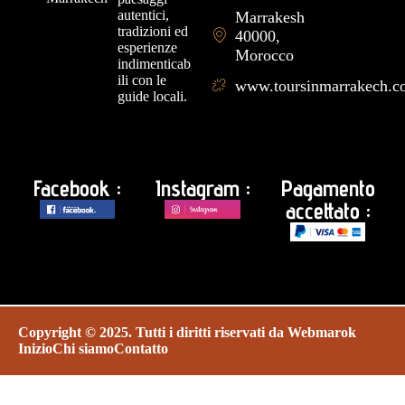
autentici,
Marrakesh
tradizioni ed
40000,
esperienze
Morocco
indimenticab
ili con le
www.toursinmarrakech.
guide locali.
Facebook :
Instagram :
Pagamento
accettato :
Copyright © 2025. Tutti i diritti riservati da
Webmarok
Inizio
Chi siamo
Contatto