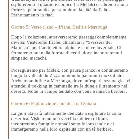
esploreremo il quartiere ebraico (la Mellah) e saliremo a una
fortezza panoramica per ammirare la città dall’alto.
Pernottamento in riad.
Giorno 5: Verso il sud – Ifrane, Cedri e Merzouga
Dopo la colazione, attraverseremo paesaggi completamente
diversi. Visiteremo Ifrane, chiamata la “Svizzera del
Marocco” per l’architettura alpina e la neve invernale. Ci
fermeremo poi nella foresta di cedri, dove incontreremo i
simpatici macachi.
Proseguiremo per Midelt, con pausa pranzo, e continueremo
lungo la valle dello Ziz, ammirando panorami mozzafiato.
Arriveremo infine a Merzouga, dove un’esperienza magica ci
attende: il trekking in cammello tra le dune e il tramonto nel
deserto. Notte in campo tendato con cena e musica berbera.
Giorno 6: Esplorazione autentica nel Sahara
La giornata sarà interamente dedicata a esplorare la zona
desertica. Visiteremo una vecchia miniera di khol,
incontreremo famiglie nomadi sotto le loro tende e ci
immergeremo nella loro ospitalità con un tè berbero.