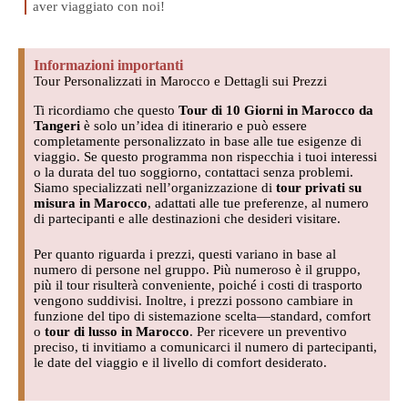
aver viaggiato con noi!
Informazioni importanti
Tour Personalizzati in Marocco e Dettagli sui Prezzi
Ti ricordiamo che questo
Tour di 10 Giorni in Marocco da
Tangeri
è solo un’idea di itinerario e può essere
completamente personalizzato in base alle tue esigenze di
viaggio. Se questo programma non rispecchia i tuoi interessi
o la durata del tuo soggiorno, contattaci senza problemi.
Siamo specializzati nell’organizzazione di
tour privati su
misura in Marocco
, adattati alle tue preferenze, al numero
di partecipanti e alle destinazioni che desideri visitare.
Per quanto riguarda i prezzi, questi variano in base al
numero di persone nel gruppo. Più numeroso è il gruppo,
più il tour risulterà conveniente, poiché i costi di trasporto
vengono suddivisi. Inoltre, i prezzi possono cambiare in
funzione del tipo di sistemazione scelta—standard, comfort
o
tour di lusso in Marocco
. Per ricevere un preventivo
preciso, ti invitiamo a comunicarci il numero di partecipanti,
le date del viaggio e il livello di comfort desiderato.