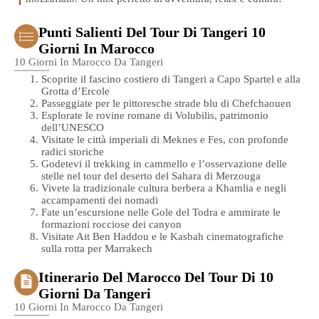
Punti Salienti Del Tour Di Tangeri 10
Giorni In Marocco
10 Giorni In Marocco Da Tangeri
Scoprite il fascino costiero di Tangeri a Capo Spartel e alla
Grotta d’Ercole
Passeggiate per le pittoresche strade blu di Chefchaouen
Esplorate le rovine romane di Volubilis, patrimonio
dell’UNESCO
Visitate le città imperiali di Meknes e Fes, con profonde
radici storiche
Godetevi il trekking in cammello e l’osservazione delle
stelle nel tour del deserto del Sahara di Merzouga
Vivete la tradizionale cultura berbera a Khamlia e negli
accampamenti dei nomadi
Fate un’escursione nelle Gole del Todra e ammirate le
formazioni rocciose dei canyon
Visitate Ait Ben Haddou e le Kasbah cinematografiche
sulla rotta per Marrakech
Itinerario Del Marocco Del Tour Di 10
Giorni Da Tangeri
10 Giorni In Marocco Da Tangeri