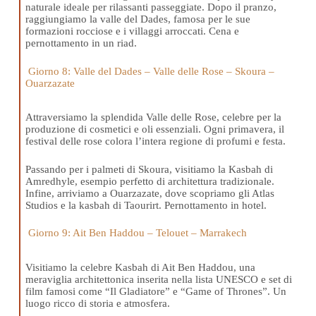
naturale ideale per rilassanti passeggiate. Dopo il pranzo,
raggiungiamo la valle del Dades, famosa per le sue
formazioni rocciose e i villaggi arroccati. Cena e
pernottamento in un riad.
Giorno 8: Valle del Dades – Valle delle Rose – Skoura –
Ouarzazate
Attraversiamo la splendida Valle delle Rose, celebre per la
produzione di cosmetici e oli essenziali. Ogni primavera, il
festival delle rose colora l’intera regione di profumi e festa.
Passando per i palmeti di Skoura, visitiamo la Kasbah di
Amredhyle, esempio perfetto di architettura tradizionale.
Infine, arriviamo a Ouarzazate, dove scopriamo gli Atlas
Studios e la kasbah di Taourirt. Pernottamento in hotel.
Giorno 9: Ait Ben Haddou – Telouet – Marrakech
Visitiamo la celebre Kasbah di Ait Ben Haddou, una
meraviglia architettonica inserita nella lista UNESCO e set di
film famosi come “Il Gladiatore” e “Game of Thrones”. Un
luogo ricco di storia e atmosfera.