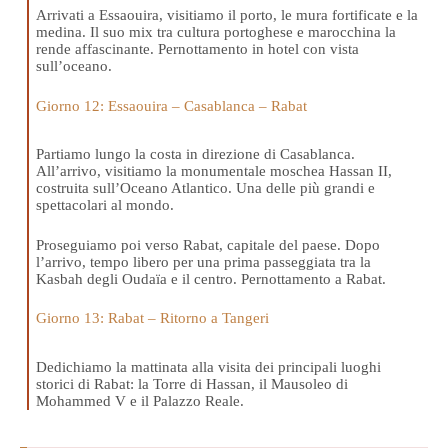
Arrivati a Essaouira, visitiamo il porto, le mura fortificate e la
medina. Il suo mix tra cultura portoghese e marocchina la
rende affascinante. Pernottamento in hotel con vista
sull’oceano.
Giorno 12: Essaouira – Casablanca – Rabat
Partiamo lungo la costa in direzione di Casablanca.
All’arrivo, visitiamo la monumentale moschea Hassan II,
costruita sull’Oceano Atlantico. Una delle più grandi e
spettacolari al mondo.
Proseguiamo poi verso Rabat, capitale del paese. Dopo
l’arrivo, tempo libero per una prima passeggiata tra la
Kasbah degli Oudaïa e il centro. Pernottamento a Rabat.
Giorno 13: Rabat – Ritorno a Tangeri
Dedichiamo la mattinata alla visita dei principali luoghi
storici di Rabat: la Torre di Hassan, il Mausoleo di
Mohammed V e il Palazzo Reale.