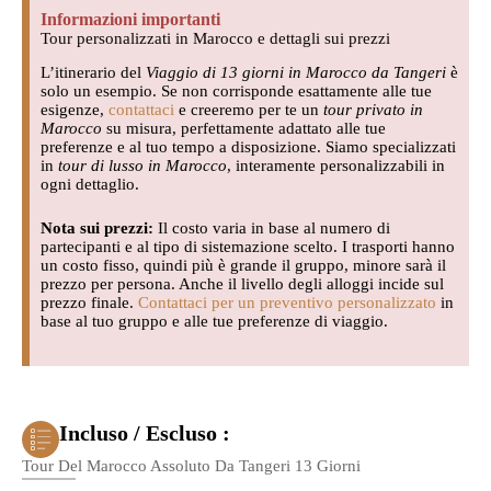
Informazioni importanti
Tour personalizzati in Marocco e dettagli sui prezzi
L’itinerario del
Viaggio di 13 giorni in Marocco da Tangeri
è
solo un esempio. Se non corrisponde esattamente alle tue
esigenze,
contattaci
e creeremo per te un
tour privato in
Marocco
su misura, perfettamente adattato alle tue
preferenze e al tuo tempo a disposizione. Siamo specializzati
in
tour di lusso in Marocco
, interamente personalizzabili in
ogni dettaglio.
Nota sui prezzi:
Il costo varia in base al numero di
partecipanti e al tipo di sistemazione scelto. I trasporti hanno
un costo fisso, quindi più è grande il gruppo, minore sarà il
prezzo per persona. Anche il livello degli alloggi incide sul
prezzo finale.
Contattaci per un preventivo personalizzato
in
base al tuo gruppo e alle tue preferenze di viaggio.
Incluso / Escluso :
Tour Del Marocco Assoluto Da Tangeri 13 Giorni