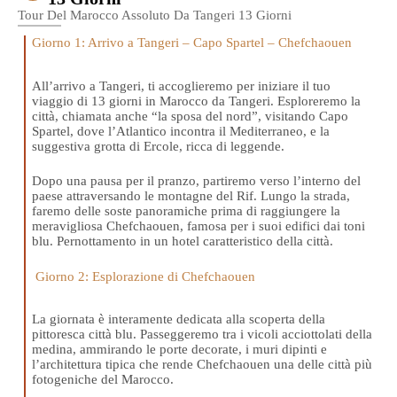
Tour Del Marocco Assoluto Da Tangeri 13 Giorni
Giorno 1: Arrivo a Tangeri – Capo Spartel – Chefchaouen
All’arrivo a Tangeri, ti accoglieremo per iniziare il tuo
viaggio di 13 giorni in Marocco da Tangeri. Esploreremo la
città, chiamata anche “la sposa del nord”, visitando Capo
Spartel, dove l’Atlantico incontra il Mediterraneo, e la
suggestiva grotta di Ercole, ricca di leggende.
Dopo una pausa per il pranzo, partiremo verso l’interno del
paese attraversando le montagne del Rif. Lungo la strada,
faremo delle soste panoramiche prima di raggiungere la
meravigliosa Chefchaouen, famosa per i suoi edifici dai toni
blu. Pernottamento in un hotel caratteristico della città.
Giorno 2: Esplorazione di Chefchaouen
La giornata è interamente dedicata alla scoperta della
pittoresca città blu. Passeggeremo tra i vicoli acciottolati della
medina, ammirando le porte decorate, i muri dipinti e
l’architettura tipica che rende Chefchaouen una delle città più
fotogeniche del Marocco.