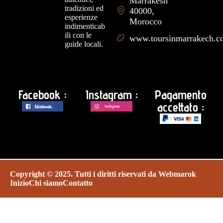
Marrakesh
tradizioni ed
40000,
esperienze
Morocco
indimenticab
ili con le
www.toursinmarrakech.
guide locali.
Facebook :
Instagram :
Pagamento
accettato :
Copyright © 2025. Tutti i diritti riservati da
Webmarok
Inizio
Chi siamo
Contatto