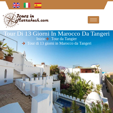
Tour Di 13 Giorni In Marocco Da Tangeri
Inizio
Tour da Tangier
Tour di 13 giorni in Marocco da Tangeri