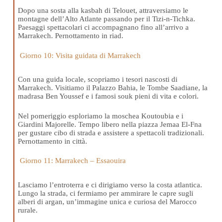
Dopo una sosta alla kasbah di Telouet, attraversiamo le
montagne dell’Alto Atlante passando per il Tizi-n-Tichka.
Paesaggi spettacolari ci accompagnano fino all’arrivo a
Marrakech. Pernottamento in riad.
Giorno 10: Visita guidata di Marrakech
Con una guida locale, scopriamo i tesori nascosti di
Marrakech. Visitiamo il Palazzo Bahia, le Tombe Saadiane, la
madrasa Ben Youssef e i famosi souk pieni di vita e colori.
Nel pomeriggio esploriamo la moschea Koutoubia e i
Giardini Majorelle. Tempo libero nella piazza Jemaa El-Fna
per gustare cibo di strada e assistere a spettacoli tradizionali.
Pernottamento in città.
Giorno 11: Marrakech – Essaouira
Lasciamo l’entroterra e ci dirigiamo verso la costa atlantica.
Lungo la strada, ci fermiamo per ammirare le capre sugli
alberi di argan, un’immagine unica e curiosa del Marocco
rurale.