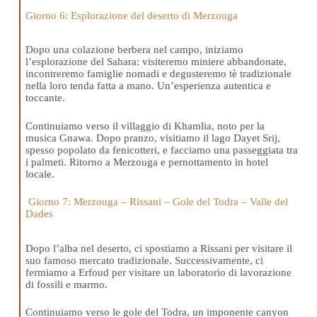
Giorno 6: Esplorazione del deserto di Merzouga
Dopo una colazione berbera nel campo, iniziamo
l’esplorazione del Sahara: visiteremo miniere abbandonate,
incontreremo famiglie nomadi e degusteremo tè tradizionale
nella loro tenda fatta a mano. Un’esperienza autentica e
toccante.
Continuiamo verso il villaggio di Khamlia, noto per la
musica Gnawa. Dopo pranzo, visitiamo il lago Dayet Srij,
spesso popolato da fenicotteri, e facciamo una passeggiata tra
i palmeti. Ritorno a Merzouga e pernottamento in hotel
locale.
Giorno 7: Merzouga – Rissani – Gole del Todra – Valle del
Dades
Dopo l’alba nel deserto, ci spostiamo a Rissani per visitare il
suo famoso mercato tradizionale. Successivamente, ci
fermiamo a Erfoud per visitare un laboratorio di lavorazione
di fossili e marmo.
Continuiamo verso le gole del Todra, un imponente canyon