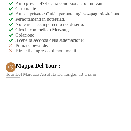
Auto privata 4×4 e aria condizionata o minivan.
Carburante.
Autista privato / Guida parlante inglese-spagnolo-italiano
Pernottamenti in hotel/riad.
Notte nell'accampamento nel deserto.
Giro in cammello a Merzouga
Colazione.
3 cene (a seconda della sistemazione)
Pranzi e bevande.
Biglietti d'ingresso ai monumenti.
Mappa Del Tour :
Tour Del Marocco Assoluto Da Tangeri 13 Giorni